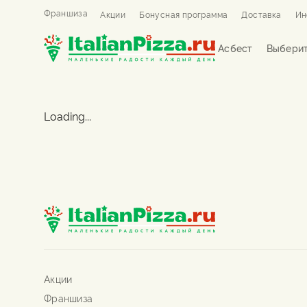
Франшиза
Акции
Бонусная программа
Доставка
Ин
Асбест
Выберит
Loading...
Акции
Франшиза