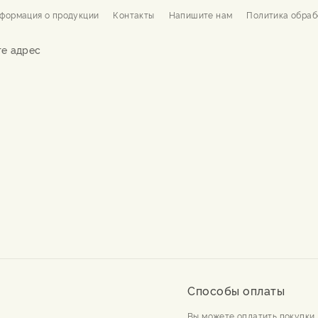
формация о продукции
Контакты
Напишите нам
Политика обраб
е адрес
Способы оплаты
Вы можете оплатить покупки