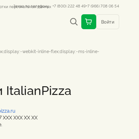
Заказ по телефону
+7 (800) 222 48 49
+7 (966) 708 06 54
отки персональных данных
Войти
ItalianPizza
pizza.ru
7 ХХХ ХХХ ХХ ХХ
.