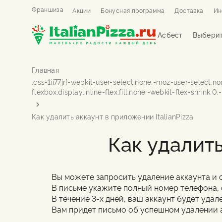
Франшиза
Акции
Бонусная программа
Доставка
Ин
Асбест
Выберит
Главная
Как удалить аккаунт в приложении ItalianPizza
Как удалить
Вы можете запросить удаление аккаунта и 
В письме укажите полный номер телефона, 
В течение 3-х дней, ваш аккаунт будет удал
Вам придет письмо об успешном удалении а