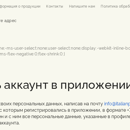
формация о продукции
Контакты
Напишите нам
Политика обраб
е адрес
 аккаунт в приложении 
своих персональных данных, написав на почту
info@italian
с которым регистрировались в приложении, в формате +
ен и с ним все персональные данные, указанные в профиле
ккаунта.